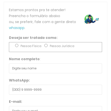
Estamos prontos pra te atender!
Preencha o formulário abaixo
ou, se preferir, fale com a gente direto
whasapp
.
Deseja ser tratado como:
Pessoa Física
Pessoa Jurídica
Nome completo
:
WhatsApp:
E-mail: