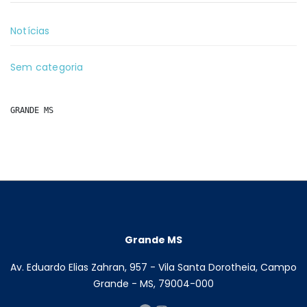
Notícias
Sem categoria
GRANDE MS
Grande MS
Av. Eduardo Elias Zahran, 957 - Vila Santa Dorotheia, Campo
Grande - MS, 79004-000