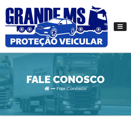
Pular
para
o
conteúdo
FALE CONOSCO
Fale Conosco