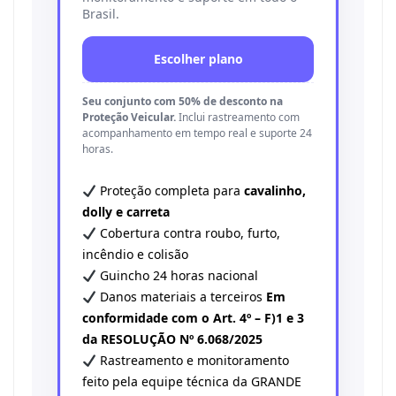
Brasil.
Escolher plano
Seu conjunto com 50% de desconto na
Proteção Veicular.
Inclui rastreamento com
acompanhamento em tempo real e suporte 24
horas.
Proteção completa para
cavalinho,
dolly e carreta
Cobertura contra roubo, furto,
incêndio e colisão
Guincho 24 horas nacional
Danos materiais a terceiros
Em
conformidade com o Art. 4º – F)1 e 3
da RESOLUÇÃO Nº 6.068/2025
Rastreamento e monitoramento
feito pela equipe técnica da GRANDE