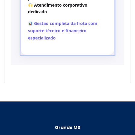
Atendimento corporativo
dedicado
Gestão completa da frota com
suporte técnico e financeiro
especializado
Grande MS