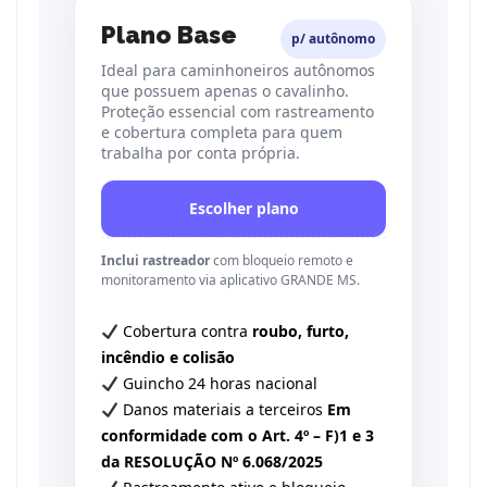
Plano Base
p/ autônomo
Ideal para caminhoneiros autônomos
que possuem apenas o cavalinho.
Proteção essencial com rastreamento
e cobertura completa para quem
trabalha por conta própria.
Escolher plano
Inclui rastreador
com bloqueio remoto e
monitoramento via aplicativo GRANDE MS.
Cobertura contra
roubo, furto,
incêndio e colisão
Guincho 24 horas nacional
Danos materiais a terceiros
Em
conformidade com o Art. 4º – F)1 e 3
da RESOLUÇÃO Nº 6.068/2025