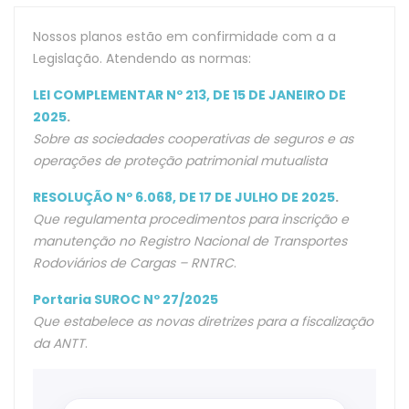
Nossos planos estão em confirmidade com a a
Legislação. Atendendo as normas:
LEI COMPLEMENTAR Nº 213, DE 15 DE JANEIRO DE
2025
.
S
obre as sociedades cooperativas de seguros e as
operações de proteção patrimonial mutualista
RESOLUÇÃO Nº 6.068, DE 17 DE JULHO DE 2025
.
Que regulamenta procedimentos para inscrição e
manutenção no Registro Nacional de Transportes
Rodoviários de Cargas – RNTRC
.
Portaria SUROC Nº 27/2025
Que e
stabelece as novas diretrizes para a fiscalização
da ANTT
.