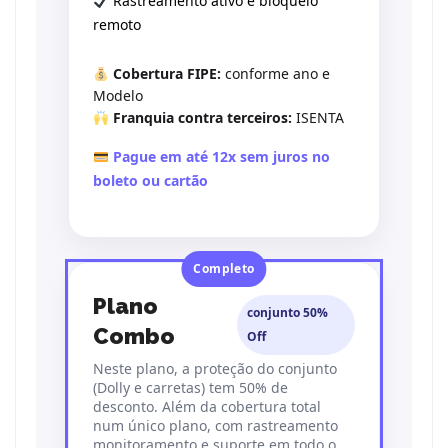
Rastreamento ativo e bloqueio
remoto
Cobertura FIPE:
conforme ano e
Modelo
Franquia contra terceiros:
ISENTA
Pague em até 12x sem juros no
boleto ou cartão
Completo
Plano
conjunto 50%
Combo
Off
Neste plano, a proteção do conjunto
(Dolly e carretas) tem 50% de
desconto. Além da cobertura total
num único plano, com rastreamento
monitoramento e suporte em todo o