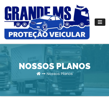
Pular
para
o
conteúdo
NOSSOS PLANOS
Nossos Planos